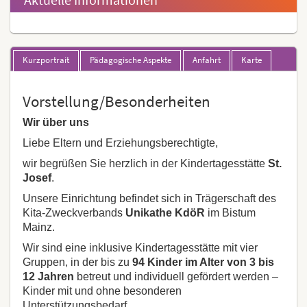
Kurzportrait
Pädagogische Aspekte
Anfahrt
Karte
Vorstellung/Besonderheiten
Wir über uns
Liebe Eltern und Erziehungsberechtigte,
wir begrüßen Sie herzlich in der Kindertagesstätte
St.
Josef
.
Unsere Einrichtung befindet sich in Trägerschaft des
Kita-Zweckverbands
Unikathe KdöR
im Bistum
Mainz.
Wir sind eine inklusive Kindertagesstätte mit vier
Gruppen, in der bis zu
94 Kinder im Alter von 3 bis
12 Jahren
betreut und individuell gefördert werden –
Kinder mit und ohne besonderen
Unterstützungsbedarf.