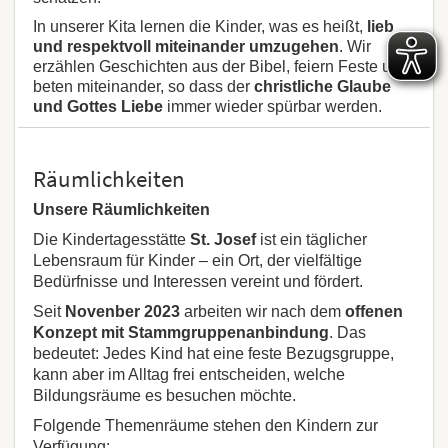
In unserer Kita lernen die Kinder, was es heißt,
lieb
und respektvoll miteinander umzugehen
. Wir
erzählen Geschichten aus der Bibel, feiern Feste und
beten miteinander, so dass der
christliche Glaube
und Gottes Liebe
immer wieder spürbar werden.
Räumlichkeiten
Unsere Räumlichkeiten
Die Kindertagesstätte
St. Josef
ist ein täglicher
Lebensraum für Kinder – ein Ort, der vielfältige
Bedürfnisse und Interessen vereint und fördert.
Seit
Novenber 2023
arbeiten wir nach dem
offenen
Konzept mit Stammgruppenanbindung
. Das
bedeutet: Jedes Kind hat eine feste Bezugsgruppe,
kann aber im Alltag frei entscheiden, welche
Bildungsräume es besuchen möchte.
Folgende Themenräume stehen den Kindern zur
Verfügung: