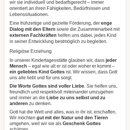
wir sie individuell und bedarfsgerecht – immer
orientiert an ihren Fähigkeiten, Bedürfnissen und
Lebenssituationen.
Eine frühzeitige und gezielte Förderung, der
enge
Dialog mit den Eltern
sowie die Zusammenarbeit mit
externen Fachkräften
helfen uns dabei, jedes Kind
in seiner Entwicklung bestmöglich zu begleiten.
Religiöse Erziehung
In unserer Kindertagesstätte glauben wir, dass
jeder
Mensch
– egal wie alt er ist oder woher er kommt –
ein geliebtes Kind Gottes
ist. Wir wissen, dass Gott
uns alle liebt und für uns sorgt.
Die Worte Gottes sind voller Liebe
. Sie helfen uns,
freundlich und respektvoll miteinander umzugehen
und immer an die
Liebe zu uns selbst und zu
anderen
zu denken.
Gott hat die Welt und alles, was in ihr ist, erschaffen.
Wir möchten
gut mit der Natur und den Tieren
umgehen, weil wir sie als
Geschenk Gottes
schätzen.